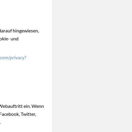
darauf hingewiesen,
okie- und
e.com/privacy?
Webauftritt ein. Wenn
Facebook, Twitter,
.