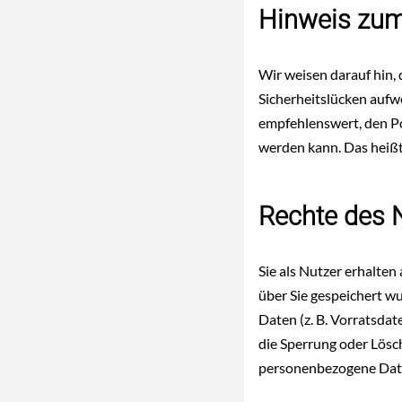
Hinweis zum
Wir weisen darauf hin,
Sicherheitslücken aufw
empfehlenswert, den Po
werden kann. Das heißt:
Rechte des 
Sie als Nutzer erhalte
über Sie gespeichert w
Daten (z. B. Vorratsdat
die Sperrung oder Lös
personenbezogene Daten