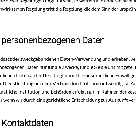
re dieser Regelungen ungültig sein, so werden alle anderen nicht 
 unwirksamen Regelung tritt die Regelung, die dem Sinn der urspr
 personenbezogenen Daten
dsatz der zweckgebundenen Daten-Verwendung und erheben, ve
bezogenen Daten nur für die Zwecke, für die Sie sie uns mitgeteil
lichen Daten an Dritte erfolgt ohne Ihre ausdrückliche Einwilligun
er Dienstleistung oder zur Vertragsdurchführung notwendig ist. A
taatliche Institution und Behörden erfolgt nur im Rahmen der ges
r wenn wir durch eine gerichtliche Entscheidung zur Auskunft ver
 Kontaktdaten