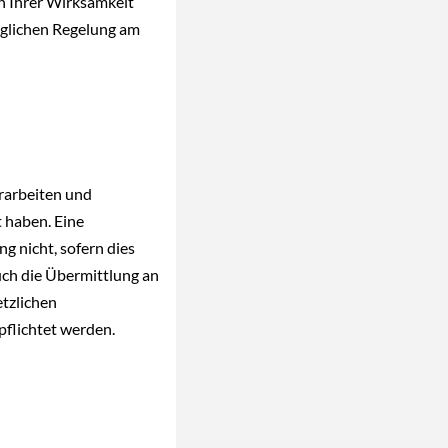
in Ihrer Wirksamkeit
ünglichen Regelung am
rarbeiten und
t haben. Eine
g nicht, sofern dies
uch die Übermittlung an
etzlichen
pflichtet werden.