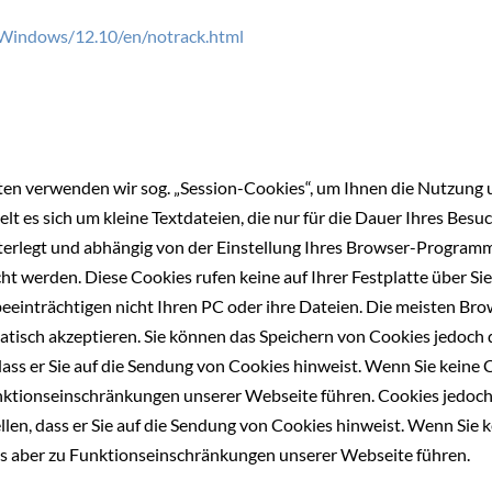
/Windows/12.10/en/notrack.html
iten verwenden wir sog. „Session-Cookies“, um Ihnen die Nutzung
elt es sich um kleine Textdateien, die nur für die Dauer Ihres Bes
interlegt und abhängig von der Einstellung Ihres Browser-Progra
t werden. Diese Cookies rufen keine auf Ihrer Festplatte über Si
einträchtigen nicht Ihren PC oder ihre Dateien. Die meisten Brows
atisch akzeptieren. Sie können das Speichern von Cookies jedoch 
dass er Sie auf die Sendung von Cookies hinweist. Wenn Sie keine 
nktionseinschränkungen unserer Webseite führen. Cookies jedoch
llen, dass er Sie auf die Sendung von Cookies hinweist. Wenn Sie 
es aber zu Funktionseinschränkungen unserer Webseite führen.