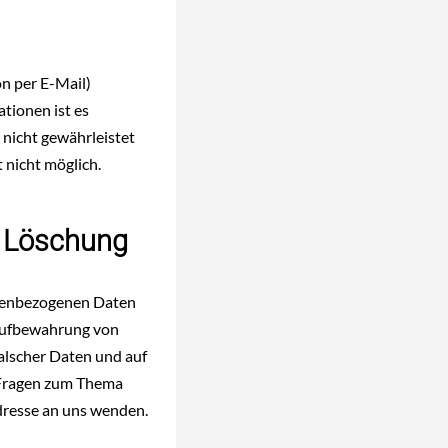
on per E-Mail)
tionen ist es
 nicht gewährleistet
 nicht möglich.
d Löschung
sonenbezogenen Daten
r Aufbewahrung von
falscher Daten und auf
 Fragen zum Thema
dresse an uns wenden.