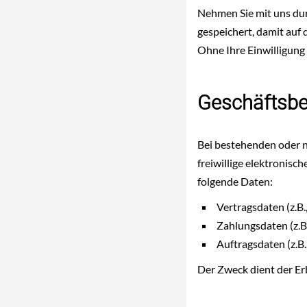
Nehmen Sie mit uns du
gespeichert, damit auf
Ohne Ihre Einwilligung
Geschäftsbe
Bei bestehenden oder n
freiwillige elektronis
folgende Daten:
Vertragsdaten (z.B
Zahlungsdaten (z.B
Auftragsdaten (z.B.
Der Zweck dient der Er