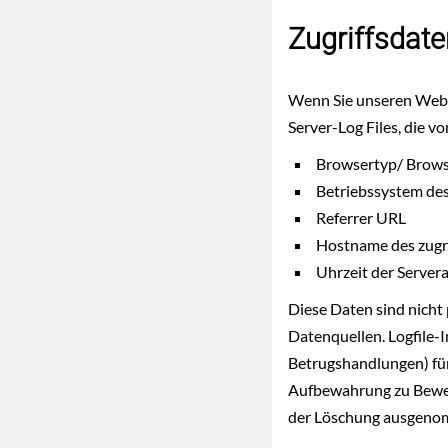
Zugriffsdat
Wenn Sie unseren Weba
Server-Log Files, die 
Browsertyp/ Brows
Betriebssystem de
Referrer URL
Hostname des zugr
Uhrzeit der Server
Diese Daten sind nich
Datenquellen. Logfile-
Betrugshandlungen) für
Aufbewahrung zu Beweisz
der Löschung ausgeno