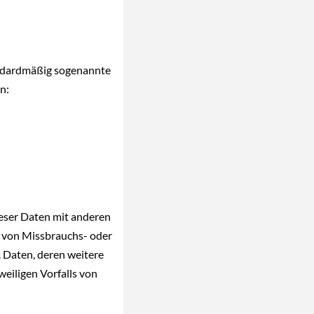
andardmäßig sogenannte
n:
eser Daten mit anderen
g von Missbrauchs- oder
 Daten, deren weitere
weiligen Vorfalls von