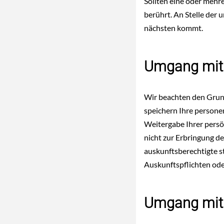
Sollten eine oder mehre
berührt. An Stelle der
nächsten kommt.
Umgang mit
Wir beachten den Grun
speichern Ihre personen
Weitergabe Ihrer persön
nicht zur Erbringung d
auskunftsberechtigte s
Auskunftspflichten ode
Umgang mit