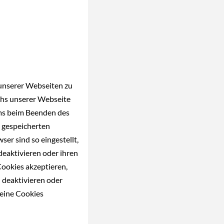
 unserer Webseiten zu
uchs unserer Webseite
mms beim Beenden des
e gespeicherten
er sind so eingestellt,
deaktivieren oder ihren
Cookies akzeptieren,
 deaktivieren oder
keine Cookies