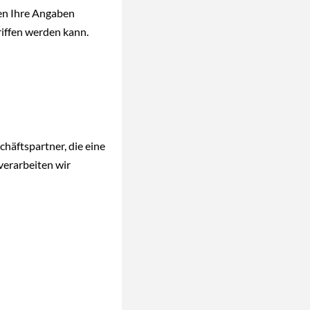
en Ihre Angaben
riffen werden kann.
äftspartner, die eine
verarbeiten wir