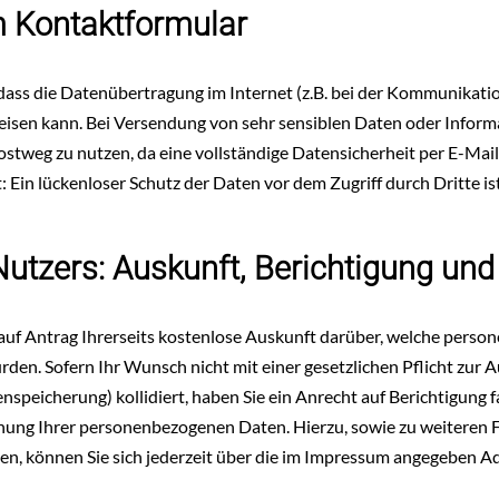
 Kontaktformular
 dass die Datenübertragung im Internet (z.B. bei der Kommunikati
eisen kann. Bei Versendung von sehr sensiblen Daten oder Informa
stweg zu nutzen, da eine vollständige Datensicherheit per E-Mail
 Ein lückenloser Schutz der Daten vor dem Zugriff durch Dritte ist
Nutzers: Auskunft, Berichtigung un
n auf Antrag Ihrerseits kostenlose Auskunft darüber, welche per
urden. Sofern Ihr Wunsch nicht mit einer gesetzlichen Pflicht zu
enspeicherung) kollidiert, haben Sie ein Anrecht auf Berichtigung 
chung Ihrer personenbezogenen Daten. Hierzu, sowie zu weiteren
, können Sie sich jederzeit über die im Impressum angegeben A