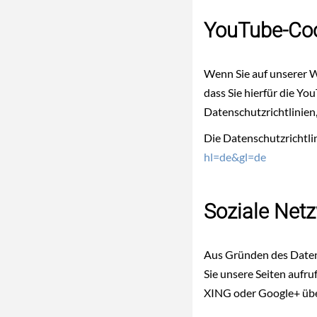
YouTube-Co
Wenn Sie auf unserer W
dass Sie hierfür die Y
Datenschutzrichtlinien,
Die Datenschutzrichtli
hl=de&gl=de
Soziale Netz
Aus Gründen des Daten
Sie unsere Seiten aufru
XING oder Google+ überm