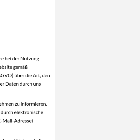
re bei der Nutzung
Website gemäß
VO) über die Art, den
r Daten durch uns
nehmen zu informieren.
 durch elektronische
E-Mail-Adresse)