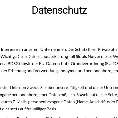
Datenschutz
r Interesse an unserem Unternehmen. Der Schutz Ihrer Privatsphä
s Wichtig. Diese Datenschutzerklärung soll Sie als Nutzer dieser 
etz (BDSG) sowie der EU-Datenschutz-Grundverordnung (EU-DSG
 der Erhebung und Verwendung anonymer und personenbezogene
rster Linie den Zweck, Sie über unsere Tätigkeit und unser Unter
ngabe personenbezogener Daten möglich. Soweit auf dieser Seite,
. durch E-Mails, personenbezogene Daten (Name, Anschrift oder 
dies stets auf freiwilliger Basis.