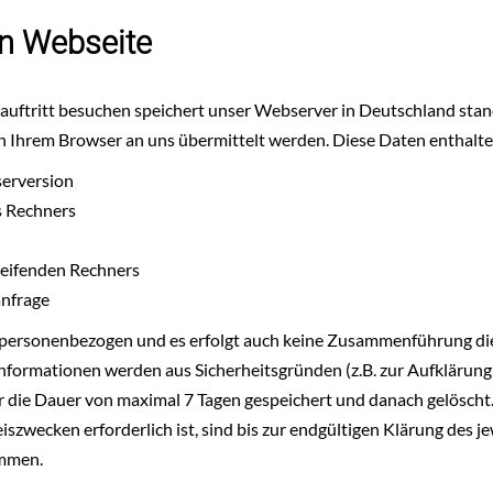
en Webseite
uftritt besuchen speichert unser Webserver in Deutschland st
von Ihrem Browser an uns übermittelt werden. Diese Daten enthalte
erversion
s Rechners
eifenden Rechners
anfrage
t personenbezogen und es erfolgt auch keine Zusammenführung di
Informationen werden aus Sicherheitsgründen (z.B. zur Aufklärun
 die Dauer von maximal 7 Tagen gespeichert und danach gelöscht.
wecken erforderlich ist, sind bis zur endgültigen Klärung des je
mmen.