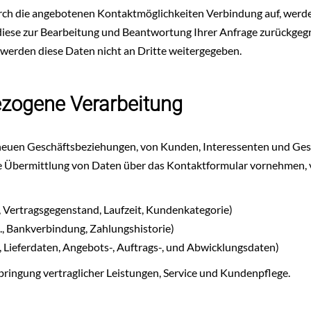
rch die angebotenen Kontaktmöglichkeiten Verbindung auf, werd
 diese zur Bearbeitung und Beantwortung Ihrer Anfrage zurückgeg
 werden diese Daten nicht an Dritte weitergegeben.
zogene Verarbeitung
euen Geschäftsbeziehungen, von Kunden, Interessenten und Gesch
che Übermittlung von Daten über das Kontaktformular vornehmen, 
., Vertragsgegenstand, Laufzeit, Kundenkategorie)
., Bankverbindung, Zahlungshistorie)
, Lieferdaten, Angebots-, Auftrags-, und Abwicklungsdaten)
bringung vertraglicher Leistungen, Service und Kundenpflege.