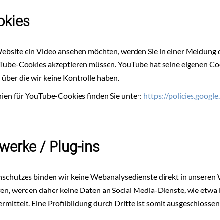
okies
ebsite ein Video ansehen möchten, werden Sie in einer Meldung 
ouTube-Cookies akzeptieren müssen. YouTube hat seine eigenen Co
 über die wir keine Kontrolle haben.
nien für YouTube-Cookies finden Sie unter:
https://policies.googl
werke / Plug-ins
schutzes binden wir keine Webanalysedienste direkt in unseren 
fen, werden daher keine Daten an Social Media-Dienste, wie etwa 
ittelt. Eine Profilbildung durch Dritte ist somit ausgeschlossen